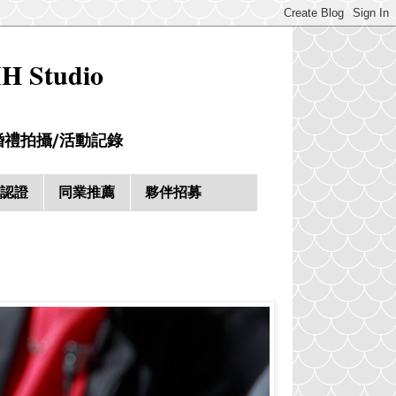
Studio
婚禮拍攝/活動記錄
際認證
同業推薦
夥伴招募