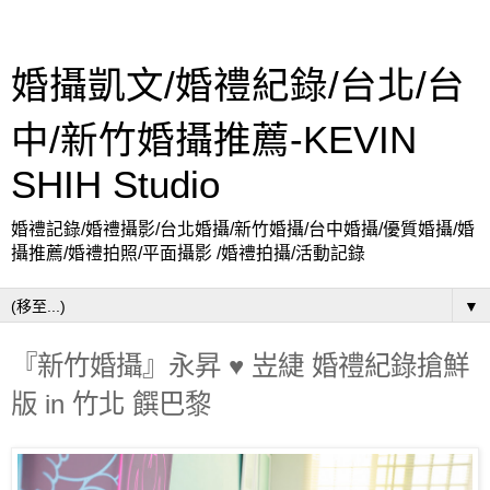
婚攝凱文/婚禮紀錄/台北/台
中/新竹婚攝推薦-KEVIN
SHIH Studio
婚禮記錄/婚禮攝影/台北婚攝/新竹婚攝/台中婚攝/優質婚攝/婚
攝推薦/婚禮拍照/平面攝影 /婚禮拍攝/活動記錄
▼
『新竹婚攝』永昇 ♥ 岦緁 婚禮紀錄搶鮮
版 in 竹北 饌巴黎